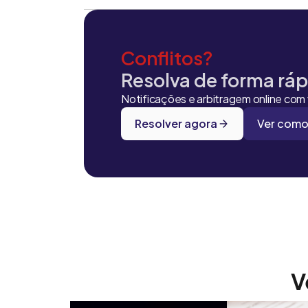
Conflitos?
Resolva de forma rápi
Notificações e arbitragem online com v
Resolver agora
Ver como
V