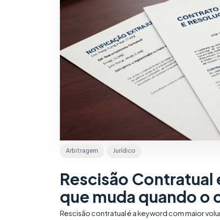
Arbitragem
Jurídico
Rescisão Contratual
que muda quando o c
Rescisão contratual é a keyword com maior volum