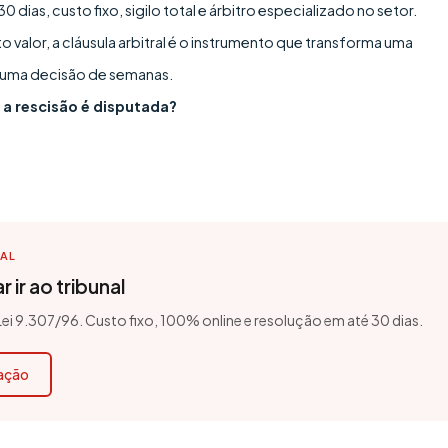
dias, custo fixo, sigilo total e árbitro especializado no setor.
valor, a cláusula arbitral é o instrumento que transforma uma
 uma decisão de semanas.
a rescisão é disputada?
TAL
 ir ao tribunal
 Lei 9.307/96. Custo fixo, 100% online e resolução em até 30 dias.
cação