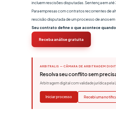
incluem rescisões disputadas. Sentença em até 30 
Para empresas com contratos recorrentes de alto 
rescisão disputada de um processo de anos em
Seu contrato define o que acontece quando 
Receba análise gratuita
ARBITRALIS — CÂMARA DE ARBITRAGEM DIGI
Resolva seu conflito sem precisar
Arbitragem digital com validade jurídica pela
Iniciar processo
Recebi uma notifi