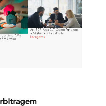
Art. 507-A da CLT: Como Funciona
a Arbitragem Trabalhista
domínio: A Via
Ler agora >
as em Atraso
arbitragem