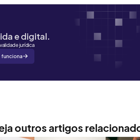
da e digital.
alidade jurídica
 funciona
eja outros artigos relacionad