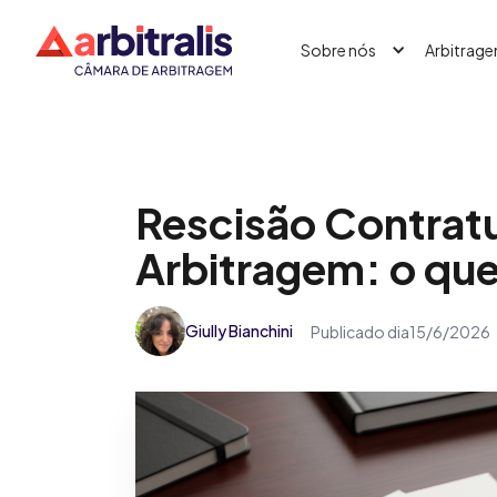
Sobre nós
Arbitrag
Rescisão Contrat
Arbitragem: o que
Giully Bianchini
Publicado dia
15/6/2026