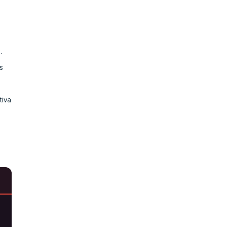
.
s
tiva