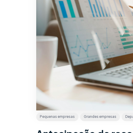
Pequenas empresas
Grandes empresas
Depa