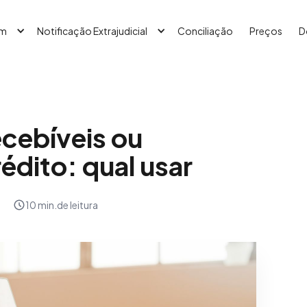
em
Notificação Extrajudicial
Conciliação
Preços
D
cebíveis ou
édito: qual usar
10 min.
de leitura