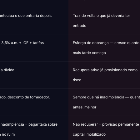
ntecipa o que entraria depois
Traz de volta o que já deveria ter
entrado
 3,5% a.m. + IOF + tarifas
Esforço de cobrança — cresce quanto
mais tarde começa
a dívida
Recupera ativo já provisionado como
risco
jado, desconto de fornecedor,
Sempre que há inadimplência — quan
antes, melhor
 inadimplência = pagar taxa sobre
Não recuperar = provisão permanente
a no ruim
capital imobilizado