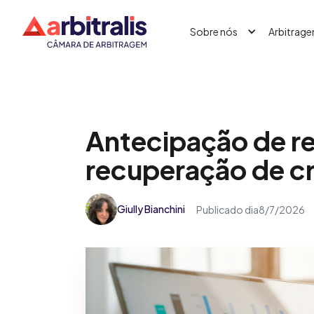
Sobre nós
Arbitrag
Antecipação de re
recuperação de cr
Giully Bianchini
Publicado dia
8/7/2026