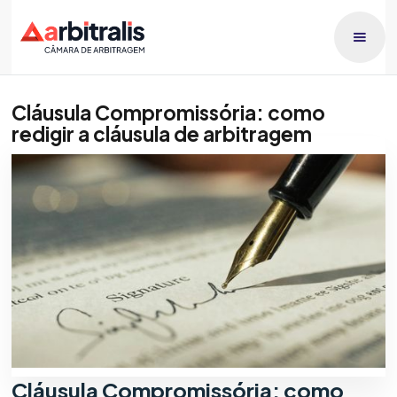
Cláusula Compromissória: como
redigir a cláusula de arbitragem
Publicado dia
Giully Bianchini
8/7/2026
Cláusula Compromissória: como