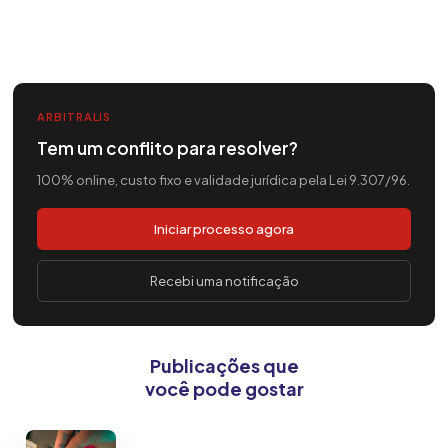
ARBITRALIS
Tem um conflito para resolver?
100% online, custo fixo e validade jurídica pela Lei 9.307/96.
Iniciar processo agora
Recebi uma notificação
Publicações que
você pode gostar