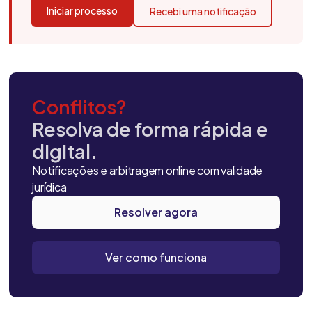
Iniciar processo
Recebi uma notificação
Conflitos?
Resolva de forma rápida e
digital.
Notificações e arbitragem online com validade
jurídica
Resolver agora
Ver como funciona