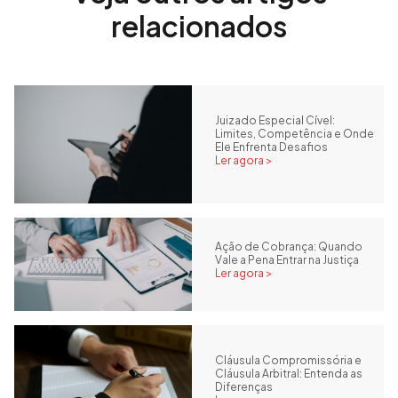
relacionados
Juizado Especial Cível:
Limites, Competência e Onde
Ele Enfrenta Desafios
Ler agora >
Ação de Cobrança: Quando
Vale a Pena Entrar na Justiça
Ler agora >
Cláusula Compromissória e
Cláusula Arbitral: Entenda as
Diferenças