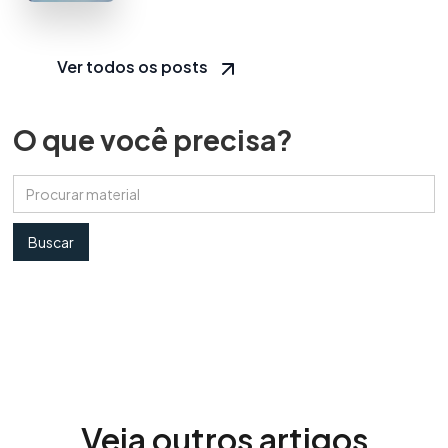
Ver todos os posts
O que você precisa?
Veja outros artigos