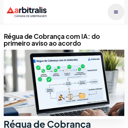
Régua de Cobrança com IA: do
primeiro aviso ao acordo
Publicado dia
Giully Bianchini
15/6/2026
Régua de Cobrança