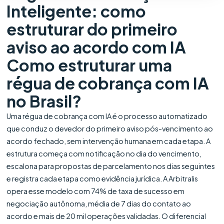
Inteligente: como
estruturar do primeiro
aviso ao acordo com IA
Como estruturar uma
régua de cobrança com IA
no Brasil?
Uma régua de cobrança com IA é o processo automatizado
que conduz o devedor do primeiro aviso pós-vencimento ao
acordo fechado, sem intervenção humana em cada etapa. A
estrutura começa com notificação no dia do vencimento,
escalona para propostas de parcelamento nos dias seguintes
e registra cada etapa como evidência jurídica. A Arbitralis
opera esse modelo com 74% de taxa de sucesso em
negociação autônoma, média de 7 dias do contato ao
acordo e mais de 20 mil operações validadas. O diferencial