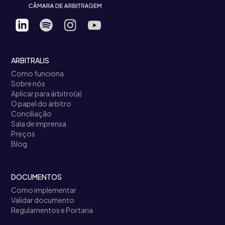
ARBITRALIS
Como funciona
Sobre nós
Aplicar para árbitro(a)
O papel do árbitro
Conciliação
Sala de imprensa
Preços
Blog
DOCUMENTOS
Como implementar
Validar documento
Regulamentos e Portaria