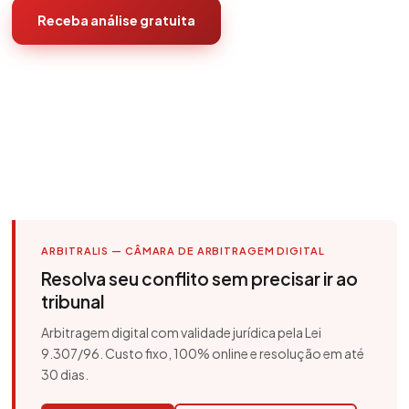
Receba análise gratuita
ARBITRALIS — CÂMARA DE ARBITRAGEM DIGITAL
Resolva seu conflito sem precisar ir ao
tribunal
Arbitragem digital com validade jurídica pela Lei
9.307/96. Custo fixo, 100% online e resolução em até
30 dias.