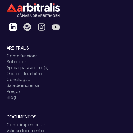
ARBITRALIS
Como funciona
Sobre nós
Aplicar para árbitro(a)
O papel do árbitro
Conciliação
Sala de imprensa
Preços
Blog
DOCUMENTOS
Como implementar
Validar documento