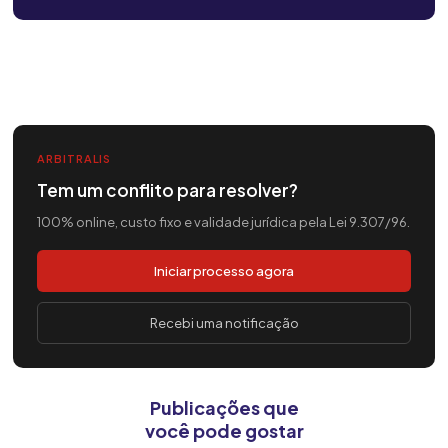
ARBITRALIS
Tem um conflito para resolver?
100% online, custo fixo e validade jurídica pela Lei 9.307/96.
Iniciar processo agora
Recebi uma notificação
Publicações que
você pode gostar