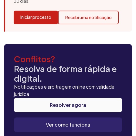
30 dias.
Iniciar processo
Recebi uma notificação
Conflitos?
Resolva de forma rápida e
digital.
Notificações e arbitragem online com validade
jurídica
Resolver agora
Ver como funciona