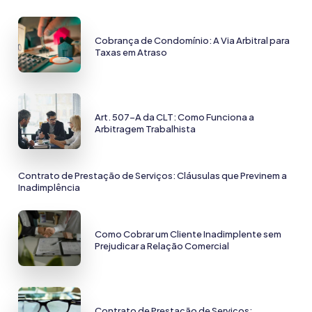
Cobrança de Condomínio: A Via Arbitral para
Taxas em Atraso
Art. 507-A da CLT: Como Funciona a
Arbitragem Trabalhista
Contrato de Prestação de Serviços: Cláusulas que Previnem a
Inadimplência
Como Cobrar um Cliente Inadimplente sem
Prejudicar a Relação Comercial
Contrato de Prestação de Serviços: