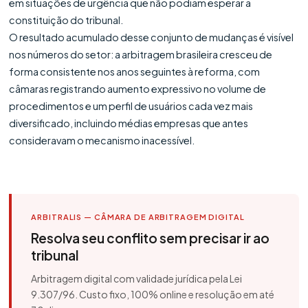
em situações de urgência que não podiam esperar a
constituição do tribunal.
O resultado acumulado desse conjunto de mudanças é visível
nos números do setor: a arbitragem brasileira cresceu de
forma consistente nos anos seguintes à reforma, com
câmaras registrando aumento expressivo no volume de
procedimentos e um perfil de usuários cada vez mais
diversificado, incluindo médias empresas que antes
consideravam o mecanismo inacessível.
ARBITRALIS — CÂMARA DE ARBITRAGEM DIGITAL
Resolva seu conflito sem precisar ir ao
tribunal
Arbitragem digital com validade jurídica pela Lei
9.307/96. Custo fixo, 100% online e resolução em até