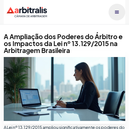
A Ampliação dos Poderes do Árbitro e
os Impactos da Lei nº 13.129/2015 na
Arbitragem Brasileira
Publicado dia
Brenno Luna
1/3/2026
A Lei nº 13.129/2015 ampliou significativamente os poderes do