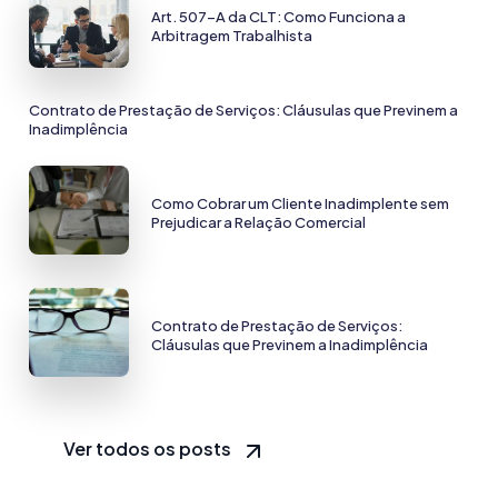
Art. 507-A da CLT: Como Funciona a
Arbitragem Trabalhista
Contrato de Prestação de Serviços: Cláusulas que Previnem a
Inadimplência
Como Cobrar um Cliente Inadimplente sem
Prejudicar a Relação Comercial
Contrato de Prestação de Serviços:
Cláusulas que Previnem a Inadimplência
Ver todos os posts