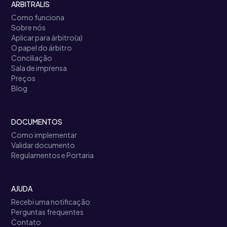
ARBITRALIS
Como funciona
Sobre nós
Aplicar para árbitro(a)
O papel do árbitro
Conciliação
Sala de imprensa
Preços
Blog
DOCUMENTOS
Como implementar
Validar documento
Regulamentos e Portaria
AJUDA
Recebi uma notificação
Perguntas frequentes
Contato