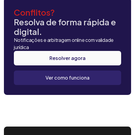
Conflitos?
Resolva de forma rápida e
digital.
Notificações e arbitragem online com validade
jurídica
Resolver agora
Ver como funciona