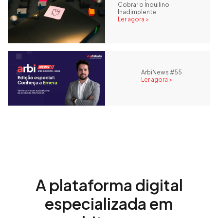
Cobrar o Inquilino
Inadimplente
Ler agora >
ArbiNews #55
Ler agora >
A plataforma digital
especializada em