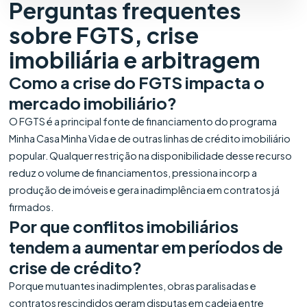
Perguntas frequentes
sobre FGTS, crise
imobiliária e arbitragem
Como a crise do FGTS impacta o
mercado imobiliário?
O FGTS é a principal fonte de financiamento do programa
Minha Casa Minha Vida e de outras linhas de crédito imobiliário
popular. Qualquer restrição na disponibilidade desse recurso
reduz o volume de financiamentos, pressiona incorp a
produção de imóveis e gera inadimplência em contratos já
firmados.
Por que conflitos imobiliários
tendem a aumentar em períodos de
crise de crédito?
Porque mutuantes inadimplentes, obras paralisadas e
contratos rescindidos geram disputas em cadeia entre