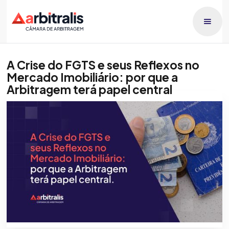
A Crise do FGTS e seus Reflexos no
Mercado Imobiliário: por que a
Arbitragem terá papel central
Publicado dia
Isadora Nobre
20/2/2026