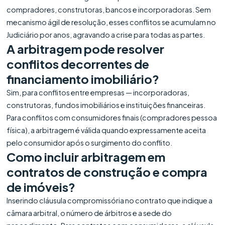
compradores, construtoras, bancos e incorporadoras. Sem
mecanismo ágil de resolução, esses conflitos se acumulam no
Judiciário por anos, agravando a crise para todas as partes.
A arbitragem pode resolver
conflitos decorrentes de
financiamento imobiliário?
Sim, para conflitos entre empresas — incorporadoras,
construtoras, fundos imobiliários e instituições financeiras.
Para conflitos com consumidores finais (compradores pessoa
física), a arbitragem é válida quando expressamente aceita
pelo consumidor após o surgimento do conflito.
Como incluir arbitragem em
contratos de construção e compra
de imóveis?
Inserindo cláusula compromissória no contrato que indique a
câmara arbitral, o número de árbitros e a sede do