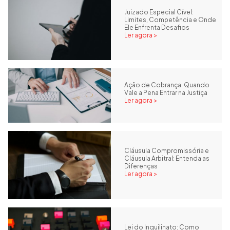
Juizado Especial Cível:
Limites, Competência e Onde
Ele Enfrenta Desafios
Ler agora >
Ação de Cobrança: Quando
Vale a Pena Entrar na Justiça
Ler agora >
Cláusula Compromissória e
Cláusula Arbitral: Entenda as
Diferenças
Ler agora >
Lei do Inquilinato: Como